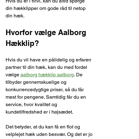
Hvis du er i tvivl, kan du altid spørge 
din hækklipper om gode råd til netop 
din hæk.
Hvorfor vælge Aalborg 
Hækklip?
Hvis du vil have en pålidelig og erfaren 
partner til din hæk, kan du med fordel 
vælge 
aalborg hækklip aalborg
. De 
tilbyder gennemskuelige og 
konkurrencedygtige priser, så du får 
mest for pengene. Samtidig får du en 
service, hvor kvalitet og 
kundetilfredshed er i højsædet.
Det betyder, at du kan få en flot og 
velplejet hæk uden besvær. Og det er jo 