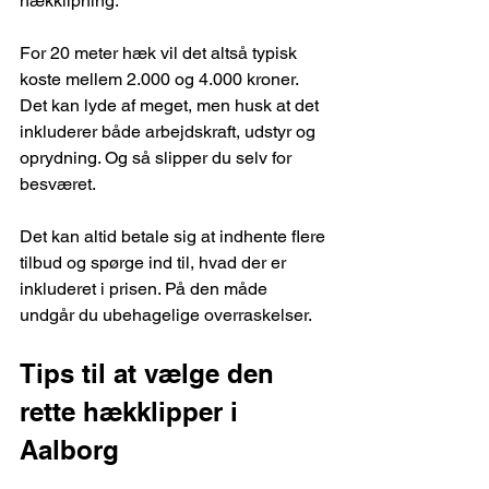
hækklipning.
For 20 meter hæk vil det altså typisk 
koste mellem 2.000 og 4.000 kroner. 
Det kan lyde af meget, men husk at det 
inkluderer både arbejdskraft, udstyr og 
oprydning. Og så slipper du selv for 
besværet.
Det kan altid betale sig at indhente flere 
tilbud og spørge ind til, hvad der er 
inkluderet i prisen. På den måde 
undgår du ubehagelige overraskelser.
Tips til at vælge den 
rette hækklipper i 
Aalborg