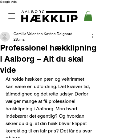
Google Ads
Camilla Valentina Katrine Dalgaard
28. maj
Professionel hækklipning
i Aalborg – Alt du skal
vide
At holde hækken pæn og veltrimmet 
kan være en udfordring. Det kræver tid, 
tålmodighed og det rette udstyr. Derfor 
vælger mange at få professionel 
hækklipning i Aalborg. Men hvad 
indebærer det egentlig? Og hvordan 
sikrer du dig, at din hæk bliver klippet 
korrekt og til en fair pris? Det får du svar 