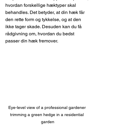
hvordan forskellige hæktyper skal 
behandles. Det betyder, at din hæk får 
den rette form og tykkelse, og at den 
ikke tager skade. Desuden kan du få 
rådgivning om, hvordan du bedst 
passer din hæk fremover.
Eye-level view of a professional gardener 
trimming a green hedge in a residential 
garden