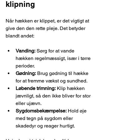
klipning
Når hækken er klippet, er det vigtigt at 
give den den rette pleje. Det betyder 
blandt andet:
Vanding:
 Sørg for at vande 
hækken regelmæssigt, især i tørre 
perioder.
Gødning:
 Brug gødning til hække 
for at fremme vækst og sundhed.
Løbende trimning:
 Klip hækken 
jævnligt, så den ikke bliver for stor 
eller ujævn.
Sygdomsbekæmpelse:
 Hold øje 
med tegn på sygdom eller 
skadedyr og reager hurtigt.