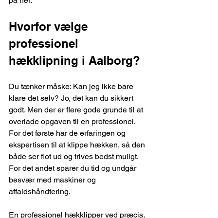
på her.
Hvorfor vælge 
professionel 
hækklipning i Aalborg?
Du tænker måske: Kan jeg ikke bare 
klare det selv? Jo, det kan du sikkert 
godt. Men der er flere gode grunde til at 
overlade opgaven til en professionel. 
For det første har de erfaringen og 
ekspertisen til at klippe hækken, så den 
både ser flot ud og trives bedst muligt. 
For det andet sparer du tid og undgår 
besvær med maskiner og 
affaldshåndtering.
En professionel hækklipper ved præcis, 