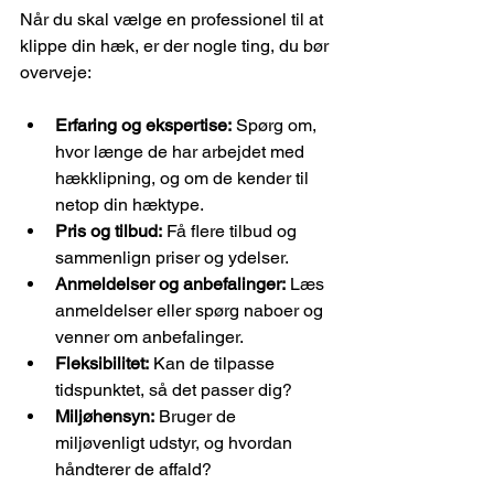
Når du skal vælge en professionel til at 
klippe din hæk, er der nogle ting, du bør 
overveje:
Erfaring og ekspertise:
 Spørg om, 
hvor længe de har arbejdet med 
hækklipning, og om de kender til 
netop din hæktype.
Pris og tilbud:
 Få flere tilbud og 
sammenlign priser og ydelser.
Anmeldelser og anbefalinger:
 Læs 
anmeldelser eller spørg naboer og 
venner om anbefalinger.
Fleksibilitet:
 Kan de tilpasse 
tidspunktet, så det passer dig?
Miljøhensyn:
 Bruger de 
miljøvenligt udstyr, og hvordan 
håndterer de affald?