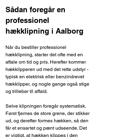
Sådan foregår en 
professionel 
hækklipning i Aalborg
Når du bestiller professionel 
hækklipning, starter det ofte med en 
aftale om tid og pris. Herefter kommer 
hækklipperen ud med det rette udstyr - 
typisk en elektrisk eller benzindrevet 
hækklipper, og nogle gange også stige 
og trillebør til affald.
Selve klipningen foregår systematisk. 
Først fjernes de store grene, der stikker 
ud, og derefter formes hækken, så den 
får et ensartet og pænt udseende. Det 
er vigtigt, at hækken klippes i den 