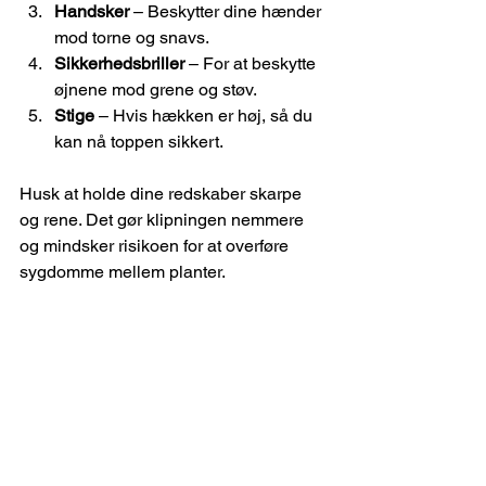
Handsker
 – Beskytter dine hænder 
mod torne og snavs.
Sikkerhedsbriller
 – For at beskytte 
øjnene mod grene og støv.
Stige
 – Hvis hækken er høj, så du 
kan nå toppen sikkert.
Husk at holde dine redskaber skarpe 
og rene. Det gør klipningen nemmere 
og mindsker risikoen for at overføre 
sygdomme mellem planter.