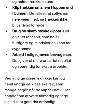
og holder hækken sund.
Klip hækken smallere i toppen end 
i bunden
. Det sikrer, at sollys når 
hele vejen ned, så hækken ikke 
bliver tynd forneden.
Brug en skarp hækkeklipper
. Det 
giver et rent snit, som heler 
hurtigere og mindsker risikoen for 
sygdomme.
Arbejd i rolige, jævne bevægelser
. 
Det giver et mere ensartet resultat 
og sparer dig for ekstra arbejde.
Ved at følge disse teknikker kan du 
nemt undgå de klassiske fejl, som 
mange begår, når de klipper hæk. Det 
handler om at være tålmodig og tage 
sig tid til at gøre det ordentligt.