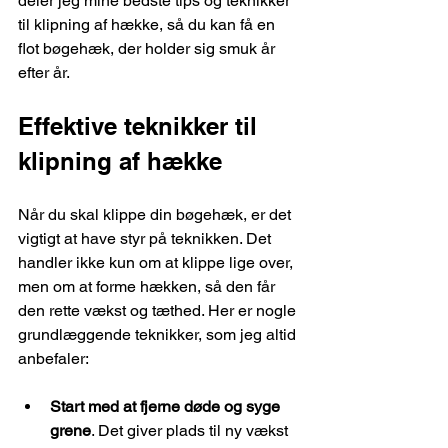
deler jeg mine bedste tips og teknikker 
til klipning af hække, så du kan få en 
flot bøgehæk, der holder sig smuk år 
efter år.
Effektive teknikker til 
klipning af hække
Når du skal klippe din bøgehæk, er det 
vigtigt at have styr på teknikken. Det 
handler ikke kun om at klippe lige over, 
men om at forme hækken, så den får 
den rette vækst og tæthed. Her er nogle 
grundlæggende teknikker, som jeg altid 
anbefaler:
Start med at fjerne døde og syge 
grene
. Det giver plads til ny vækst 