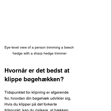
Eye-level view of a person trimming a beech 
hedge with a sharp hedge trimmer
Hvornår er det bedst at 
klippe bøgehækken?
Tidspunktet for klipning er afgørende 
for, hvordan din bøgehæk udvikler sig. 
Hvis du klipper på det forkerte 
tidspunkt, kan du risikere, at hækken 