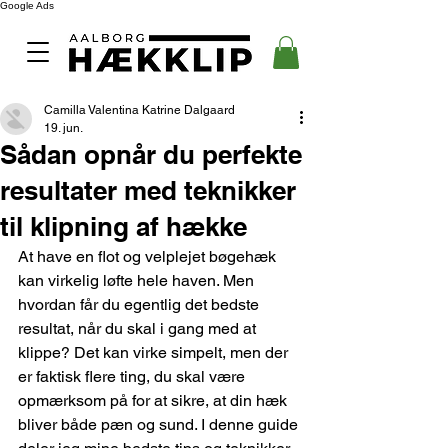
Google Ads
Camilla Valentina Katrine Dalgaard
19. jun.
Sådan opnår du perfekte
resultater med teknikker
til klipning af hække
At have en flot og velplejet bøgehæk 
kan virkelig løfte hele haven. Men 
hvordan får du egentlig det bedste 
resultat, når du skal i gang med at 
klippe? Det kan virke simpelt, men der 
er faktisk flere ting, du skal være 
opmærksom på for at sikre, at din hæk 
bliver både pæn og sund. I denne guide 