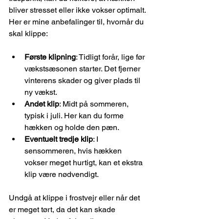
bliver stresset eller ikke vokser optimalt. 
Her er mine anbefalinger til, hvornår du 
skal klippe:
Første klipning
: Tidligt forår, lige før 
vækstsæsonen starter. Det fjerner 
vinterens skader og giver plads til 
ny vækst.
Andet klip
: Midt på sommeren, 
typisk i juli. Her kan du forme 
hækken og holde den pæn.
Eventuelt tredje klip
: I 
sensommeren, hvis hækken 
vokser meget hurtigt, kan et ekstra 
klip være nødvendigt.
Undgå at klippe i frostvejr eller når det 
er meget tørt, da det kan skade 