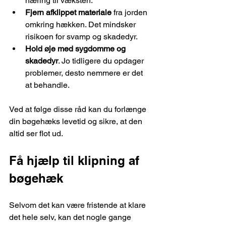
næring til væksten.
Fjern afklippet materiale
 fra jorden 
omkring hækken. Det mindsker 
risikoen for svamp og skadedyr.
Hold øje med sygdomme og 
skadedyr
. Jo tidligere du opdager 
problemer, desto nemmere er det 
at behandle.
Ved at følge disse råd kan du forlænge 
din bøgehæks levetid og sikre, at den 
altid ser flot ud.
Få hjælp til klipning af 
bøgehæk
Selvom det kan være fristende at klare 
det hele selv, kan det nogle gange 