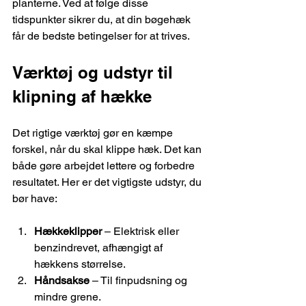
planterne. Ved at følge disse 
tidspunkter sikrer du, at din bøgehæk 
får de bedste betingelser for at trives.
Værktøj og udstyr til 
klipning af hække
Det rigtige værktøj gør en kæmpe 
forskel, når du skal klippe hæk. Det kan 
både gøre arbejdet lettere og forbedre 
resultatet. Her er det vigtigste udstyr, du 
bør have:
Hækkeklipper
 – Elektrisk eller 
benzindrevet, afhængigt af 
hækkens størrelse.
Håndsakse
 – Til finpudsning og 
mindre grene.