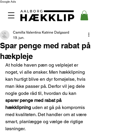
Google Ads
Camilla Valentina Katrine Dalgaard
19. jun.
Spar penge med rabat på
hækpleje
At holde haven pæn og velplejet er 
noget, vi alle ønsker. Men hækklipning 
kan hurtigt blive en dyr fornøjelse, hvis 
man ikke passer på. Derfor vil jeg dele 
nogle gode råd til, hvordan du kan 
sparer penge med rabat på 
hækklipning
 uden at gå på kompromis 
med kvaliteten. Det handler om at være 
smart, planlægge og vælge de rigtige 
løsninger.