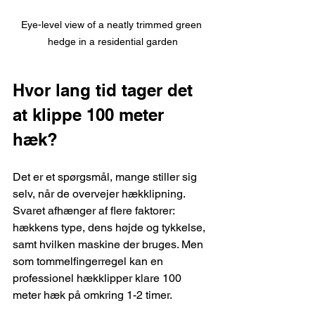
Eye-level view of a neatly trimmed green 
hedge in a residential garden
Hvor lang tid tager det 
at klippe 100 meter 
hæk?
Det er et spørgsmål, mange stiller sig 
selv, når de overvejer hækklipning. 
Svaret afhænger af flere faktorer: 
hækkens type, dens højde og tykkelse, 
samt hvilken maskine der bruges. Men 
som tommelfingerregel kan en 
professionel hækklipper klare 100 
meter hæk på omkring 1-2 timer.