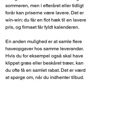
sommeren, men i efteråret eller tidligt 
forår kan priserne være lavere. Det er 
win-win: du får en flot hæk til en lavere 
pris, og firmaet får fyldt kalenderen.
En anden mulighed er at samle flere 
haveopgaver hos samme leverandør. 
Hvis du for eksempel også skal have 
klippet græs eller beskåret træer, kan 
du ofte få en samlet rabat. Det er værd 
at spørge om, når du indhenter tilbud.