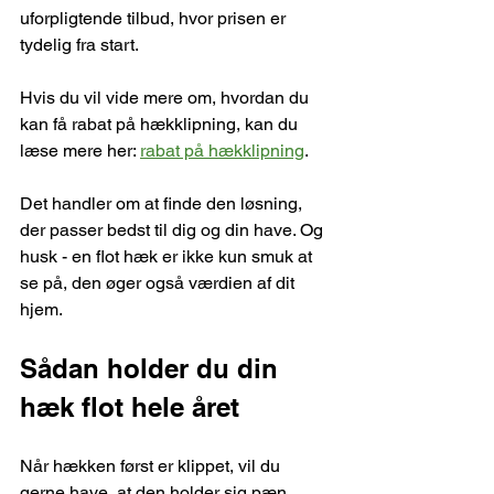
uforpligtende tilbud, hvor prisen er 
tydelig fra start.
Hvis du vil vide mere om, hvordan du 
kan få rabat på hækklipning, kan du 
læse mere her: 
rabat på hækklipning
.
Det handler om at finde den løsning, 
der passer bedst til dig og din have. Og 
husk - en flot hæk er ikke kun smuk at 
se på, den øger også værdien af dit 
hjem.
Sådan holder du din 
hæk flot hele året
Når hækken først er klippet, vil du 
gerne have, at den holder sig pæn 