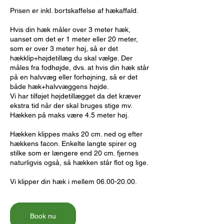
Prisen er inkl. bortskaffelse af hækaffald.
Hvis din hæk måler over 3 meter hæk,
uanset om det er 1 meter eller 20 meter,
som er over 3 meter høj, så er det
hækklip+højdetillæg du skal vælge. Der
måles fra fodhøjde, dvs. at hvis din hæk står
på en halvvæg eller forhøjning, så er det
både hæk+halvvæggens højde.
Vi har tilføjet højdetillægget da det kræver
ekstra tid når der skal bruges stige mv.
Hækken på maks være 4.5 meter høj.
Hækken klippes maks 20 cm. ned og efter
hækkens facon. Enkelte langte spirer og
stilke som er længere end 20 cm. fjernes
naturligvis også, så hækken står flot og lige.
Vi klipper din hæk i mellem 06.00-20.00.
Book nu