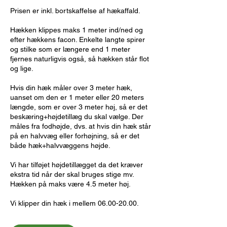
Prisen er inkl. bortskaffelse af hækaffald.
Hækken klippes maks 1 meter ind/ned og
efter hækkens facon. Enkelte langte spirer
og stilke som er længere end 1 meter
fjernes naturligvis også, så hækken står flot
og lige.
Hvis din hæk måler over 3 meter hæk,
uanset om den er 1 meter eller 20 meters
længde, som er over 3 meter høj, så er det
beskæring+højdetillæg du skal vælge. Der
måles fra fodhøjde, dvs. at hvis din hæk står
på en halvvæg eller forhøjning, så er det
både hæk+halvvæggens højde.
Vi har tilføjet højdetillægget da det kræver
ekstra tid når der skal bruges stige mv.
Hækken på maks være 4.5 meter høj.
Vi klipper din hæk i mellem 06.00-20.00.