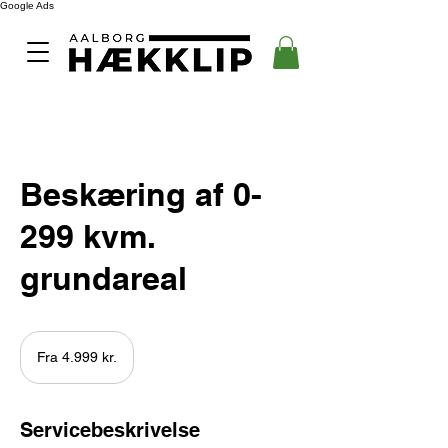
Google Ads
Beskæring af 0-
299 kvm.
grundareal
Fra
4.999
Fra 4.999 kr.
danske
kroner
Servicebeskrivelse