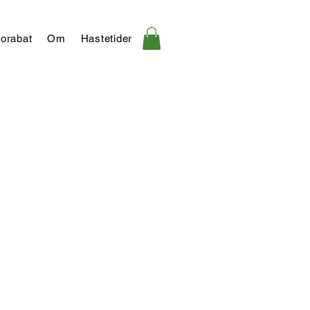
orabat
Om
Hastetider