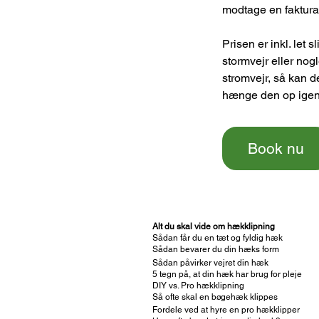
modtage en faktura 
Prisen er inkl. let 
stormvejr eller nog
stromvejr, så kan d
Book nu
Alt du skal vide om hækklipning
Sådan får du en tæt og fyldig hæk
Sådan bevarer du din hæks form
Sådan påvirker vejret din hæk
5 tegn på, at din hæk har brug for pleje
DIY vs. Pro hækklipning
Så ofte skal en bøgehæk klippes
Fordele ved at hyre en pro hækklipper