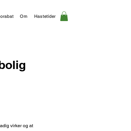
orabat
Om
Hastetider
bolig
tadig virker og at