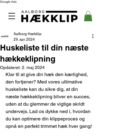
Google Ads
Aalborg Hækklip
29. apr. 2024
Huskeliste til din næste
hækkeklipning
Opdateret:
2. maj 2024
Klar til at give din hæk den kærlighed, 
den fortjener? Med vores ultimative 
huskeliste kan du sikre dig, at din 
næste hækkeklipning bliver en succes, 
uden at du glemmer de vigtige skridt 
undervejs. Lad os dykke ned i, hvordan 
du kan optimere din klippeproces og 
opnå en perfekt trimmet hæk hver gang!