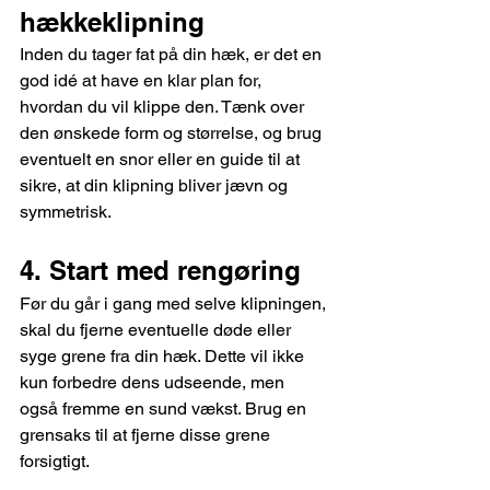
hækkeklipning
Inden du tager fat på din hæk, er det en 
god idé at have en klar plan for, 
hvordan du vil klippe den. Tænk over 
den ønskede form og størrelse, og brug 
eventuelt en snor eller en guide til at 
sikre, at din klipning bliver jævn og 
symmetrisk.
4. Start med rengøring 
Før du går i gang med selve klipningen, 
skal du fjerne eventuelle døde eller 
syge grene fra din hæk. Dette vil ikke 
kun forbedre dens udseende, men 
også fremme en sund vækst. Brug en 
grensaks til at fjerne disse grene 
forsigtigt.