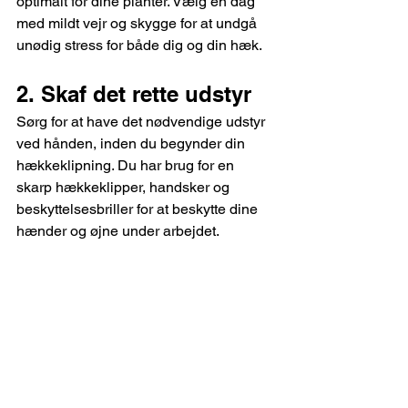
optimalt for dine planter. Vælg en dag 
med mildt vejr og skygge for at undgå 
unødig stress for både dig og din hæk.
2. Skaf det rette udstyr
Sørg for at have det nødvendige udstyr 
ved hånden, inden du begynder din 
hækkeklipning. Du har brug for en 
skarp hækkeklipper, handsker og 
beskyttelsesbriller for at beskytte dine 
hænder og øjne under arbejdet.