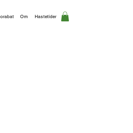
orabat
Om
Hastetider