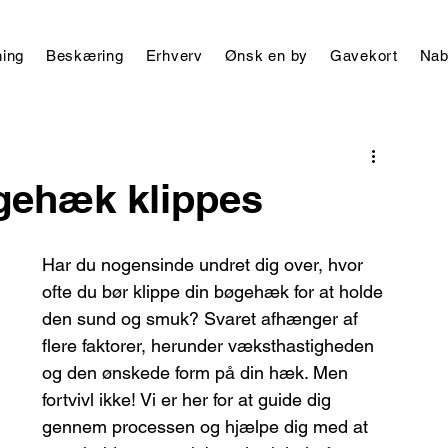
ing
Beskæring
Erhverv
Ønsk en by
Gavekort
Nab
øgehæk klippes
Har du nogensinde undret dig over, hvor 
ofte du bør klippe din bøgehæk for at holde 
den sund og smuk? Svaret afhænger af 
flere faktorer, herunder væksthastigheden 
og den ønskede form på din hæk. Men 
fortvivl ikke! Vi er her for at guide dig 
gennem processen og hjælpe dig med at 