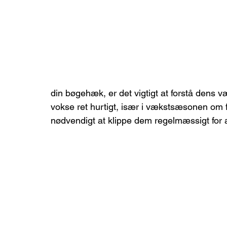
din bøgehæk, er det vigtigt at forstå dens 
vokse ret hurtigt, især i vækstsæsonen om f
nødvendigt at klippe dem regelmæssigt for