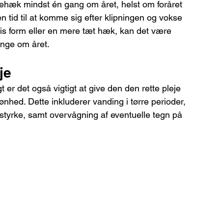
gehæk mindst én gang om året, helst om foråret 
n tid til at komme sig efter klipningen og vokse 
is form eller en mere tæt hæk, kan det være 
gange om året.
je
er det også vigtigt at give den den rette pleje 
nhed. Dette inkluderer vanding i tørre perioder, 
styrke, samt overvågning af eventuelle tegn på 