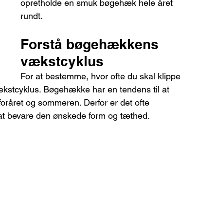
opretholde en smuk bøgehæk hele året 
rundt.
Forstå bøgehækkens 
vækstcyklus
For at bestemme, hvor ofte du skal klippe 
vækstcyklus. Bøgehække har en tendens til at 
oråret og sommeren. Derfor er det ofte 
 at bevare den ønskede form og tæthed.