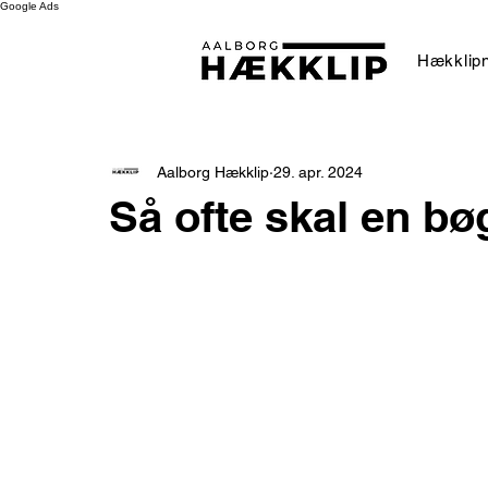
Google Ads
Hækklipn
Aalborg Hækklip
29. apr. 2024
Så ofte skal en b