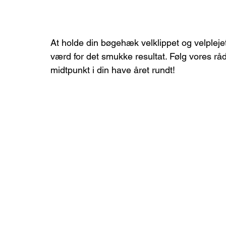
At holde din bøgehæk velklippet og velplejet
værd for det smukke resultat. Følg vores rå
midtpunkt i din have året rundt!