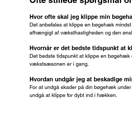
Hvor ofte skal jeg klippe min bøgeh
Det anbefales at klippe en bøgehæk mindst
afhængigt af væksthastigheden og den øns
Hvornår er det bedste tidspunkt at 
Det bedste tidspunkt at klippe en bøgehæk e
vækstsæsonen er i gang.
Hvordan undgår jeg at beskadige mi
For at undgå skader på din bøgehæk under k
undgå at klippe for dybt ind i hækken.