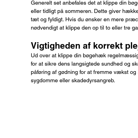
Generelt set anbefales det at klippe din bø
eller tidligt på sommeren. Dette giver hække
tæt og fyldigt. Hvis du ønsker en mere præc
nødvendigt at klippe den op til to eller tre 
Vigtigheden af korrekt ple
Ud over at klippe din bøgehæk regelmæssigt 
for at sikre dens langsigtede sundhed og skø
påføring af gødning for at fremme vækst og 
sygdomme eller skadedyrsangreb.