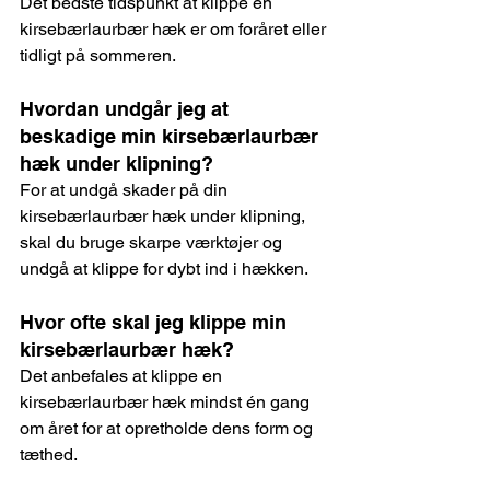
Det bedste tidspunkt at klippe en 
kirsebærlaurbær hæk er om foråret eller 
tidligt på sommeren.
Hvordan undgår jeg at 
beskadige min kirsebærlaurbær 
hæk under klipning? 
For at undgå skader på din 
kirsebærlaurbær hæk under klipning, 
skal du bruge skarpe værktøjer og 
undgå at klippe for dybt ind i hækken.
Hvor ofte skal jeg klippe min 
kirsebærlaurbær hæk? 
Det anbefales at klippe en 
kirsebærlaurbær hæk mindst én gang 
om året for at opretholde dens form og 
tæthed.