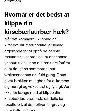
drømt om.
Hvornår er det bedst at 
klippe din 
kirsebærlaurbær hæk?
Når det kommer til klipning af 
kirsebærlaurbær hække, er timing 
afgørende for at opnå de bedste 
resultater. Generelt set er det bedste 
tidspunkt at klippe din hæk om foråret 
eller tidligt på sommeren, når 
vækstsæsonen er i fuld gang. Dette 
giver hækken mulighed for at komme 
sig hurtigt og vokse tæt og fyldigt. Vent 
ikke for længe med at klippe din 
kirsebærlaurbær hæk, da dette kan 
resultere i, at den bliver for grov og 
vanskelig at forme.