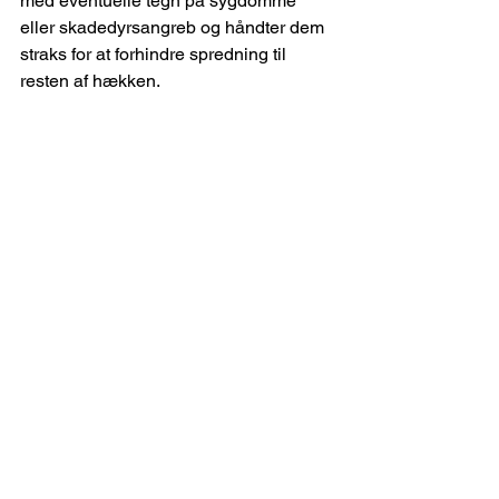
med eventuelle tegn på sygdomme 
eller skadedyrsangreb og håndter dem 
straks for at forhindre spredning til 
resten af hækken.