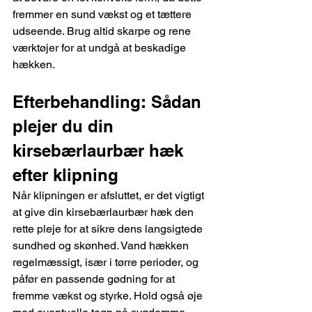
fremmer en sund vækst og et tættere 
udseende. Brug altid skarpe og rene 
værktøjer for at undgå at beskadige 
hækken.
Efterbehandling: Sådan 
plejer du din 
kirsebærlaurbær hæk 
efter klipning
Når klipningen er afsluttet, er det vigtigt 
at give din kirsebærlaurbær hæk den 
rette pleje for at sikre dens langsigtede 
sundhed og skønhed. Vand hækken 
regelmæssigt, især i tørre perioder, og 
påfør en passende gødning for at 
fremme vækst og styrke. Hold også øje 