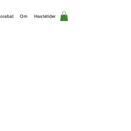
orabat
Om
Hastetider