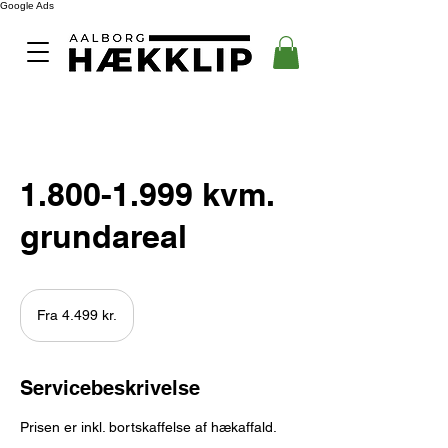
Google Ads
1.800-1.999 kvm.
grundareal
Fra
4.499
Fra 4.499 kr.
danske
kroner
Servicebeskrivelse
Prisen er inkl. bortskaffelse af hækaffald.