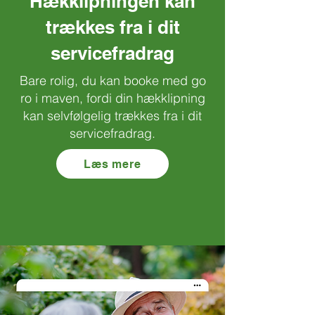
Hækklipningen kan
trækkes fra i dit
servicefradrag
Bare rolig, du kan booke med go
ro i maven, fordi din hækklipning
kan selvfølgelig trækkes fra i dit
servicefradrag.
Læs mere